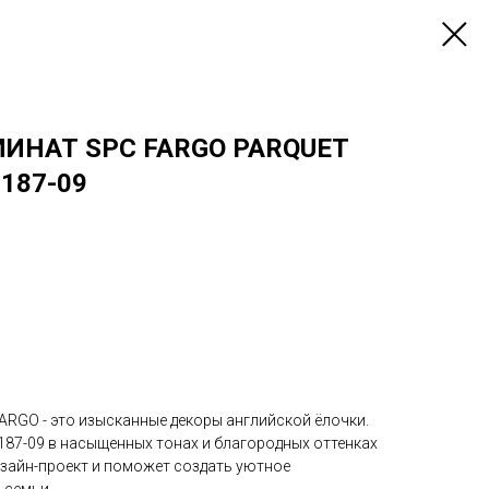
ИНАТ SPC FARGO PARQUET
187-09
FARGO - это изысканные декоры английской ёлочки.
87-09 в насыщенных тонах и благородных оттенках
зайн-проект и поможет создать уютное
 семьи.