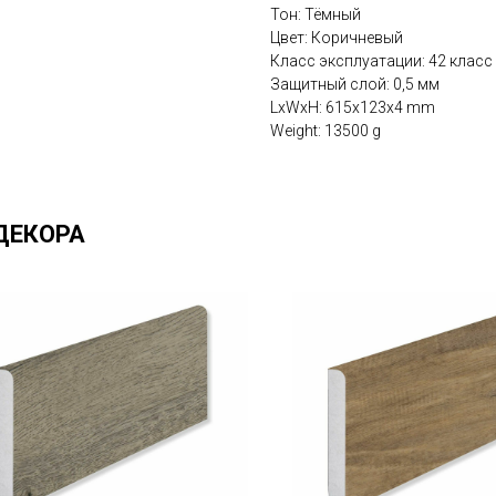
Тон: Тёмный
Цвет: Коричневый
Класс эксплуатации: 42 класс
Защитный слой: 0,5 мм
LxWxH: 615x123x4 mm
Weight: 13500 g
ДЕКОРА