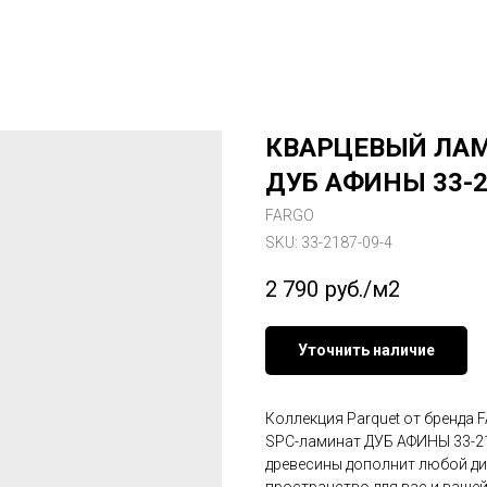
КВАРЦЕВЫЙ ЛАМ
ДУБ АФИНЫ 33-2
FARGO
SKU:
33-2187-09-4
2 790
руб./м2
Уточнить наличие
Коллекция Parquet от бренда 
SPC-ламинат ДУБ АФИНЫ 33-21
древесины дополнит любой ди
пространство для вас и вашей