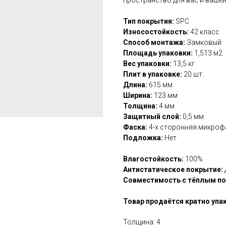
Тип покрытия:
SPC
Износостойкость:
42 класс
Способ монтажа:
Замковый
Площадь упаковки:
1,513 м2
Вес упаковки:
13,5 кг
Плит в упаковке:
20 шт.
Длина:
615 мм
Ширина:
123 мм
Толщина:
4 мм
Защитный слой:
0,5 мм
Фаска:
4-х сторонняя микроф
Подложка:
Нет
Влагостойкость:
100%
Антистатическое покрытие:
Совместимость с тёплым п
Товар продаётся кратно упа
Толщина: 4