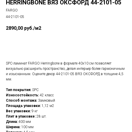
HERRINGBONE ВЯЗ ОКСФОРД 44-2101-05
FARGO
44-2101-05
2890,00
руб./м2
Уточнить наличие
SPC-ламинат FARGO Herringbone в формате 40х10 см позволяет
визуально расширить пространство, делая интерьер более гармоничным
и изысканным. Оцените декор 44-2101-05 ВЯЗ ОКСФОРД в толщине 4,5
мм.
Тип покрытия:
SPC
Износостойкость:
42 класс
Способ монтажа:
Замковый
Площадь упаковки:
1,12 м2
Вес упаковки:
9 кг
Плит в упаковке:
28 шт.
Длина:
400 мм
Ширина:
100 мм