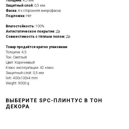
Толщина:
4,5 мм
Защитный слой:
0,5 мм
Фаска:
4-х сторонняя микрофаска
Подложка:
Нет
Влагостойкость:
100%
Антистатическое покрытие:
Да
Совместимость с тёплым полом:
Да
Товар продаётся кратно упаковкам
Толщина: 4,5
Тон: Светлый
Цвет: Коричневый
Класс эксплуатации: 42 класс
Защитный слой: 0,5 мм
lwh: 400x100x4 mm
Weight: 9000 g
ВЫБЕРИТЕ SPC-ПЛИНТУС В ТОН
ДЕКОРА