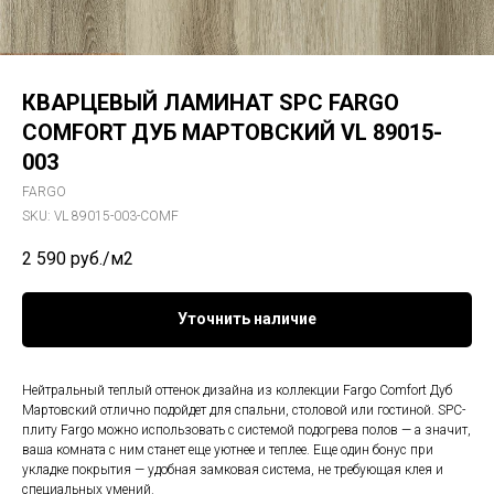
КВАРЦЕВЫЙ ЛАМИНАТ SPC FARGO
COMFORT ДУБ МАРТОВСКИЙ VL 89015-
003
FARGO
SKU:
VL 89015-003-COMF
2 590
руб./м2
Уточнить наличие
Нейтральный теплый оттенок дизайна из коллекции Fargo Comfort Дуб
Мартовский отлично подойдет для спальни, столовой или гостиной. SPC-
плиту Fargo можно использовать с системой подогрева полов — а значит,
ваша комната с ним станет еще уютнее и теплее. Еще один бонус при
укладке покрытия — удобная замковая система, не требующая клея и
специальных умений.