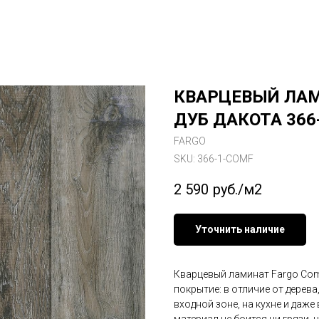
КВАРЦЕВЫЙ ЛАМ
ДУБ ДАКОТА 366
FARGO
SKU:
366-1-COMF
2 590
руб./м2
Уточнить наличие
Кварцевый ламинат Fargo Com
покрытие: в отличие от дерев
входной зоне, на кухне и даже
материал не боится ни грязи, 