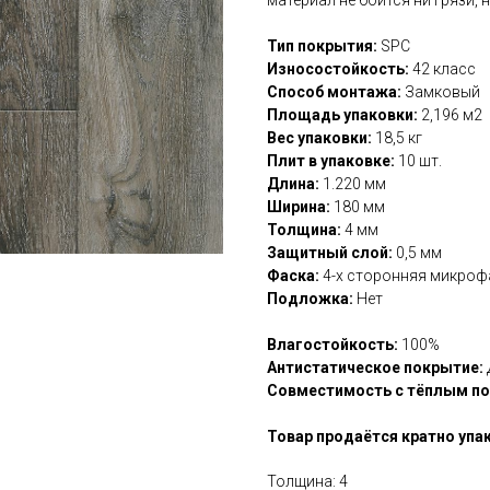
Тип покрытия:
SPC
Износостойкость:
42 класс
Способ монтажа:
Замковый
Площадь упаковки:
2,196 м2
Вес упаковки:
18,5 кг
Плит в упаковке:
10 шт.
Длина:
1.220 мм
Ширина:
180 мм
Толщина:
4 мм
Защитный слой:
0,5 мм
Фаска:
4-х сторонняя микроф
Подложка:
Нет
Влагостойкость:
100%
Антистатическое покрытие:
Совместимость с тёплым п
Товар продаётся кратно упа
Толщина: 4