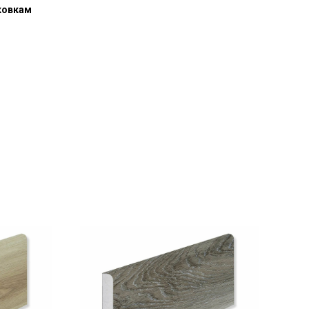
ковкам