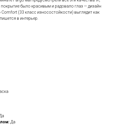
 покрытие было красивым и радовало глаз — дизайн
o Comfort (33 класс износостойкости) выглядит как
пишется в интерьер.
аска
Да
олом:
Да