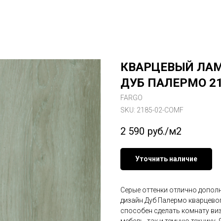
КВАРЦЕВЫЙ ЛАМ
ДУБ ПАЛЕРМО 21
FARGO
SKU:
2185-02-COMF
2 590
руб./м2
Уточнить наличие
Серые оттенки отлично допол
дизайн Дуб Палермо кварцевог
способен сделать комнату ви
мебель, так и темную технику