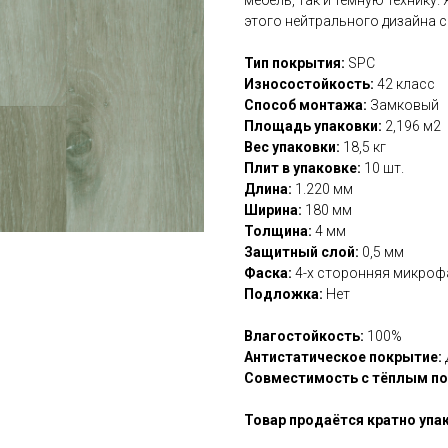
этого нейтрального дизайна с
Тип покрытия:
SPC
Износостойкость:
42 класс
Способ монтажа:
Замковый
Площадь упаковки:
2,196 м2
Вес упаковки:
18,5 кг
Плит в упаковке:
10 шт.
Длина:
1.220 мм
Ширина:
180 мм
Толщина:
4 мм
Защитный слой:
0,5 мм
Фаска:
4-х сторонняя микроф
Подложка:
Нет
Влагостойкость:
100%
Антистатическое покрытие:
Совместимость с тёплым п
Товар продаётся кратно упа