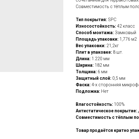
Совместимость с тёплым пол
Тип покрытия:
SPC
Износостойкость:
42 класс
Способ монтажа:
Замковый
Площадь упаковки:
1,776 м2
Вес упаковки:
21,2кг
Плит в упаковке:
8 шт.
Длина:
1.220 мм
Ширина:
182 мм
Толщина:
6 мм
Защитный слой:
0,5 мм
Фаска:
4-х сторонняя микроф
Подложка:
Нет
Влагостойкость:
100%
Антистатическое покрытие:
Совместимость с тёплым п
Товар продаётся кратно упа