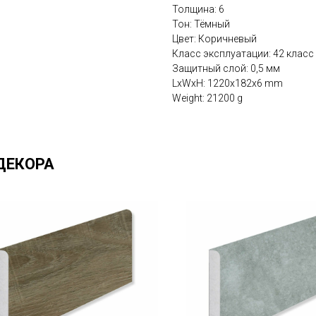
Толщина: 6
Тон: Тёмный
Цвет: Коричневый
Класс эксплуатации: 42 класс
Защитный слой: 0,5 мм
LxWxH: 1220x182x6 mm
Weight: 21200 g
ДЕКОРА