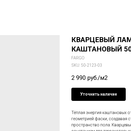
КВАРЦЕВЫЙ ЛАМ
КАШТАНОВЫЙ 50
FARGO
SKU:
50-2123-03
2 990
руб./м2
Уточнить наличие
Тёплая энергия каштановых от
геометрией фаски, создавая с
пространство пола. Кварцевы
сочетанием для терракотовых 