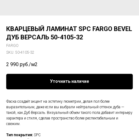
КВАРЦЕВЫЙ ЛАМИНАТ SPC FARGO BEVEL
ДУБ ВЕРСАЛЬ 50-4105-32
FARGO
SKU:
50-4105-32
2 990
руб./м2
Уточнить наличие
Фаска создаёт акцент на эстетику геометрии, делая пол более
выразительным, даже если вы выбрали нейтральный оттенок дуба —
такой, как Дуб Версаль. Визуальный объем такого пола добавит интерьеру
характера и стиля, сделав пространство более респектабельным и
свежим.
Тип покрытия:
SPC