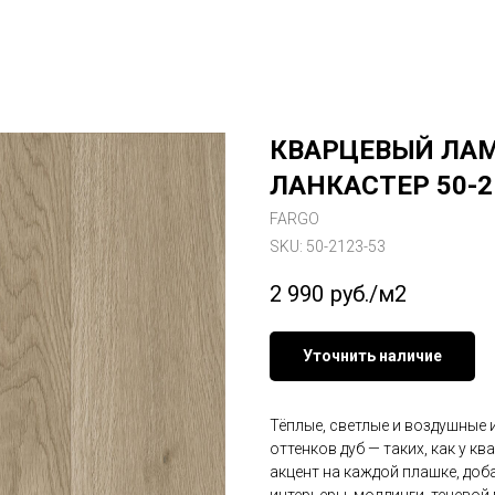
КВАРЦЕВЫЙ ЛАМ
ЛАНКАСТЕР 50-2
FARGO
SKU:
50-2123-53
2 990
руб./м2
Уточнить наличие
Тёплые, светлые и воздушные
оттенков дуб — таких, как у к
акцент на каждой плашке, доба
интерьеры, молдинги, теневой