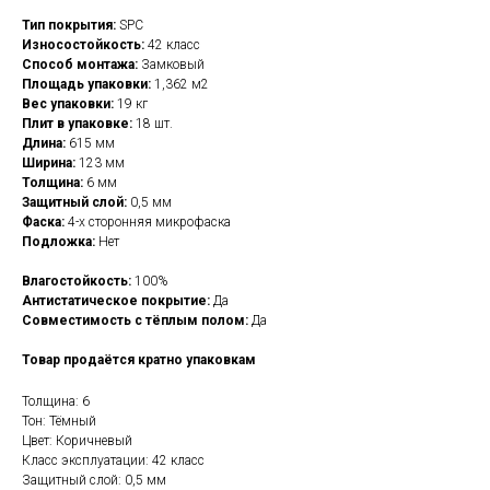
Тип покрытия:
SPC
Износостойкость:
42 класс
Способ монтажа:
Замковый
Площадь упаковки:
1,362 м2
Вес упаковки:
19 кг
Плит в упаковке:
18 шт.
Длина:
615 мм
Ширина:
123 мм
Толщина:
6 мм
Защитный слой:
0,5 мм
Фаска:
4-х сторонняя микрофаска
Подложка:
Нет
Влагостойкость:
100%
Антистатическое покрытие:
Да
Совместимость с тёплым полом:
Да
Товар продаётся кратно упаковкам
Толщина: 6
Тон: Тёмный
Цвет: Коричневый
Класс эксплуатации: 42 класс
Защитный слой: 0,5 мм