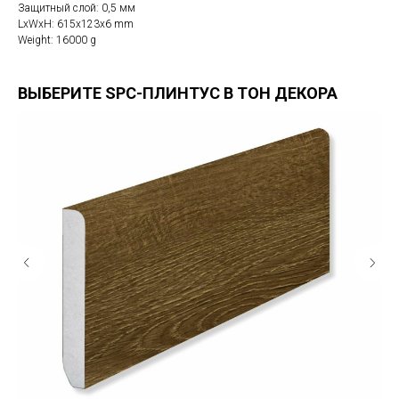
Защитный слой: 0,5 мм
LxWxH: 615x123x6 mm
Weight: 16000 g
ВЫБЕРИТЕ SPC-ПЛИНТУС В ТОН ДЕКОРА