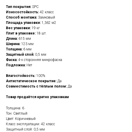
Тип покрытия:
SPC
Износостойкость:
42 класс
Способ монтажа:
Замковый
Площадь упаковки:
1,362 м2
Вес упаковки:
19 кг
Плит в упаковке:
18 шт.
Длина:
615 мм
Ширина:
123 мм
Толщина:
6 мм
Защитный слой:
0,5 мм
Фаска:
4-х сторонняя микрофаска
Подложка:
Нет
Влагостойкость:
100%
Антистатическое покрытие:
Да
Совместимость с тёплым полом:
Да
Товар продаётся кратно упаковкам
Толщина: 6
Тон: Светлый
Цвет: Коричневый
Класс эксплуатации: 42 класс
Защитный слой: 0,5 мм