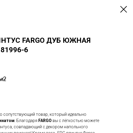
НТУС FARGO ДУБ ЮЖНАЯ
81996-6
/м2
о сопутствующий товар, который идеально
инатом
. Благодаря
FARGO
вы с лёгкостью можете
интуса, совпадающий с декором напольного