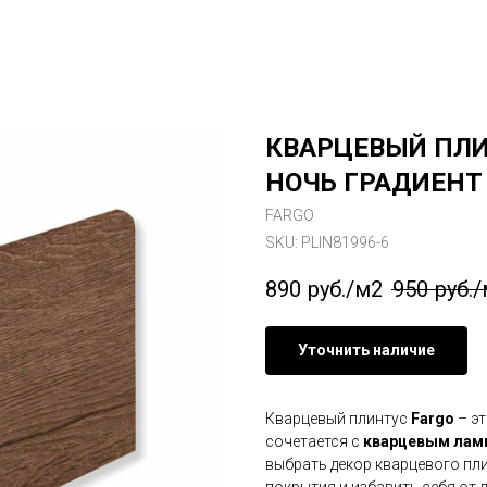
КВАРЦЕВЫЙ ПЛИ
НОЧЬ ГРАДИЕНТ 
FARGO
SKU:
PLIN81996-6
890
руб./м2
950
руб.
Уточнить наличие
Кварцевый плинтус
Fargo
– эт
сочетается с
кварцевым лам
выбрать декор кварцевого пл