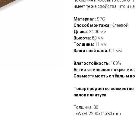
покрытия и избавить себя от 
имеет те же свойства, что и н
Материал:
SPC
Способ монтажа:
Клеевой
Длина:
2.200 мм
Высота:
80 мм
Толщина:
11 мм
Защитный слой:
0,1 мм
Влагостойкость:
100%
Антистатическое покрытие:
Совместимость с тёплым п
Товар продаётся совместно 
палок плинтуса
Толщина: 80
LxWxH: 2200x11x80 mm